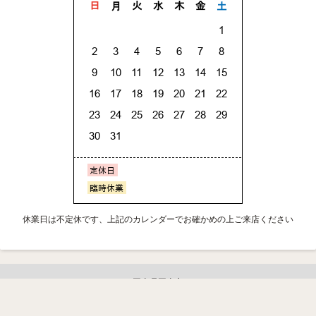
休業日は不定休です、上記のカレンダーでお確かめの上ご来店ください
岡山県岡山市
090-4108-1630
copyright© olive kennel トイプードル専門ブリーダー All Rights Reserved.