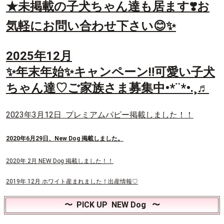
★未掲載の子犬ちゃん達も居ます❣️お
気軽にお問い合わせ下さい😊✨
2025年12月
✨年末年始✨キャンペーン‼️可愛い子犬
ちゃん達♡ご家族さま募集中•*¨*•.¸♬︎
2023年3月12日 プレミアムパピー掲載しました！！
2020年6月29日、New Dog 掲載しました。
2020年 2月 NEW Dog 掲載しました！！
2019年 12月 ホワイト産まれました！出産情報♡
〜 PICK UP NEW Dog 〜