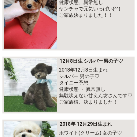
健康状態、異常無し
ヤンチャで元気いっぱい(^^)
ご家族決まりました！！
12月8日生 シルバー男の子♡
2018年12月8日生まれ
シルバー 男の子♡
タイニー予想
健康状態 ・ 異常無し
無駄吠えない甘えん坊さんです♡
ご家族様、決まりました！
2018年 12月29日生まれ
ホワイト(クリーム) 女の子♡