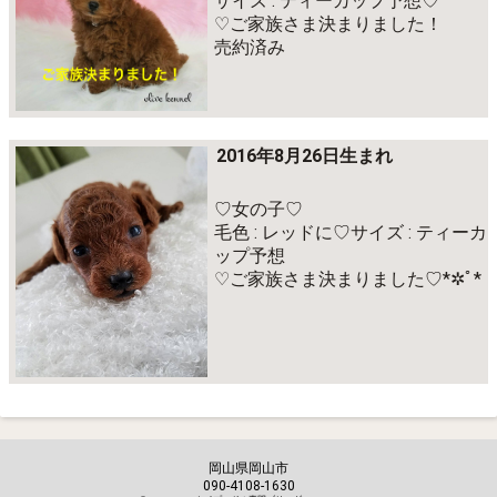
サイズ : ティーカップ予想♡
♡ご家族さま決まりました！
売約済み
2016年8月26日生まれ
♡女の子♡
毛色 : レッドに♡サイズ : ティーカ
ップ予想
♡ご家族さま決まりました♡*✲ﾟ*
岡山県岡山市
090-4108-1630